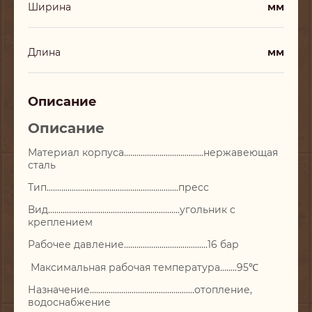
мм
Ширина
мм
Длина
Описание
Описание
Материал корпуса......................................нержавеющая
сталь
Тип...............................................................пресс
Вид...............................................................угольник с
креплением
Рабочее давление........................................16 бар
Максимальная рабочая температура........95℃
Назначение..................................................отопление,
водоснабжение