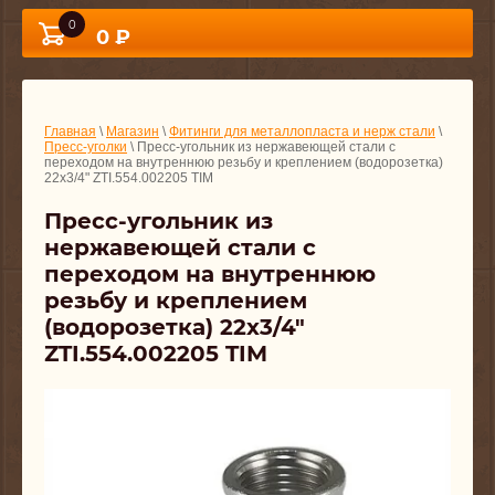
0
0 ₽
Главная
\
Магазин
\
Фитинги для металлопласта и нерж стали
\
Пресс-уголки
\ Пресс-угольник из нержавеющей стали с
переходом на внутреннюю резьбу и креплением (водорозетка)
22х3/4" ZTI.554.002205 TIM
Пресс-угольник из
нержавеющей стали с
переходом на внутреннюю
резьбу и креплением
(водорозетка) 22х3/4"
ZTI.554.002205 TIM