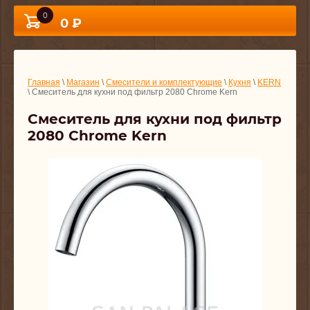
0
0 ₽
Главная
\
Магазин
\
Смесители и комплектующие
\
Кухня
\
KERN
\ Смеситель для кухни под фильтр 2080 Chrome Kern
Смеситель для кухни под фильтр
2080 Chrome Kern