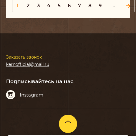
1
2
3
4
5
6
7
8
9
...
Заказать звонок
kernofficial@mail.ru
Подписывайтесь на нас
Instagram