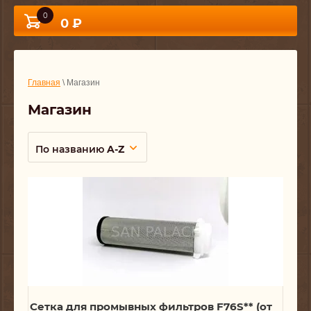
0
0 ₽
Главная
\ Магазин
Магазин
По названию
A-Z
Сетка для промывных фильтров F76S** (от