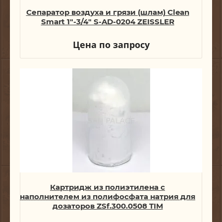
Сепаратор воздуха и грязи (шлам) Clean
Smart 1"-3/4" S-AD-0204 ZEISSLER
Цена по запросу
Картридж из полиэтилена с
наполнителем из полифосфата натрия для
дозаторов ZSf.300.0508 TIM