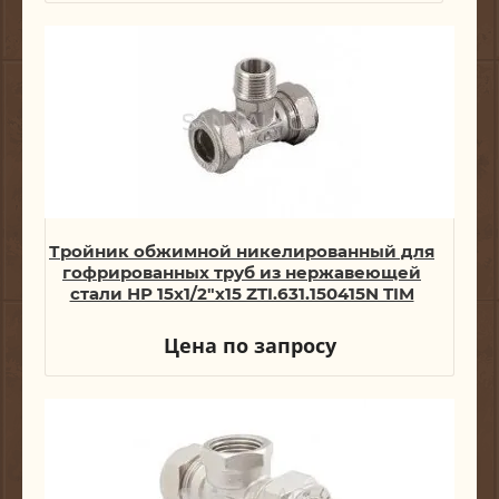
Тройник обжимной никелированный для
гофрированных труб из нержавеющей
стали НР 15х1/2"х15 ZTI.631.150415N TIM
Цена по запросу