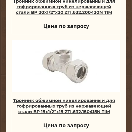
Тройник обжимной никелированный для
гофрированных труб из нержавеющей
стали ВР 20х1/2"х20 ZTI.632.200420N TIM
Цена по запросу
Тройник обжимной никелированный для
гофрированных труб из нержавеющей
стали ВР 15х1/2"х15 ZTI.632.150415N TIM
Цена по запросу