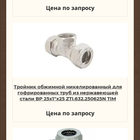
Цена по запросу
Тройник обжимной никелированный для
гофрированных труб из нержавеющей
стали ВР 25х1"х25 ZTI.632.250625N TIM
Цена по запросу