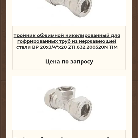
Тройник обжимной никелированный для
гофрированных труб из нержавеющей
стали ВР 20х3/4"х20 ZTI.632.200520N TIM
Цена по запросу