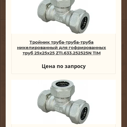
Тройник труба-труба-труба
никелированный для гофрированных
труб 25x25x25 ZTI.633.252525N TIM
Цена по запросу