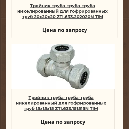
Тройник труба-труба-труба
никелированный для гофрированных
труб 20х20х20 ZTI.633.202020N TIM
Цена по запросу
Тройник труба-труба-труба
никелированный для гофрированных
труб 15x15x15 ZTI.633.151515N TIM
Цена по запросу