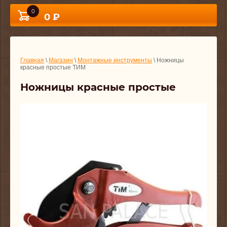
0
0 ₽
Главная
\
Магазин
\
Монтажные инструменты
\ Ножницы
красные простые ТИМ
Ножницы красные простые