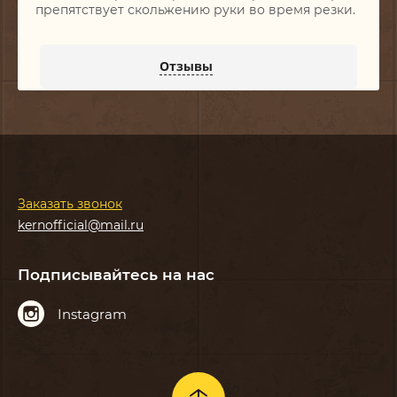
препятствует скольжению руки во время резки.
Отзывы
Заказать звонок
kernofficial@mail.ru
Подписывайтесь на нас
Instagram